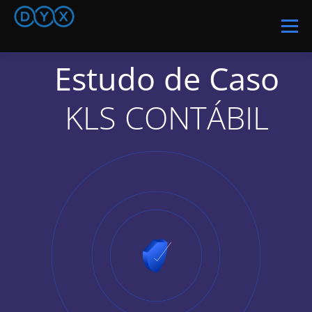
Menu
Estudo de Caso
DOCYOUX
COMO FUNCIONA
QUEM SOMOS
KLS CONTÁBIL
SOLUÇÕES
BLOG
PLANOS
POLÍTICAS
LOGINS