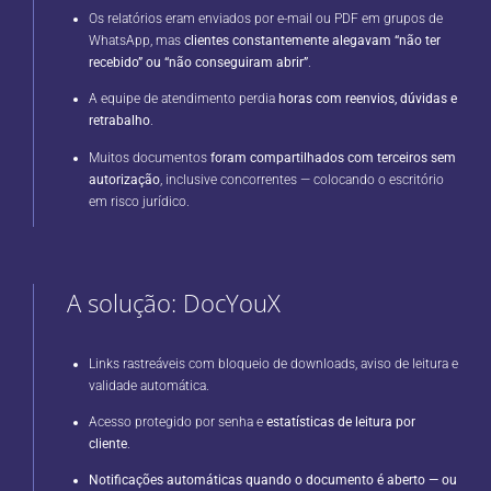
Os relatórios eram enviados por e-mail ou PDF em grupos de
WhatsApp, mas
clientes constantemente alegavam “não ter
recebido” ou “não conseguiram abrir”
.
A equipe de atendimento perdia
horas com reenvios, dúvidas e
retrabalho
.
Muitos documentos
foram compartilhados com terceiros sem
autorização
, inclusive concorrentes — colocando o escritório
em risco jurídico.
A solução: DocYouX
Links rastreáveis com bloqueio de downloads, aviso de leitura e
validade automática.
Acesso protegido por senha e
estatísticas de leitura por
cliente
.
Notificações automáticas quando o documento é aberto — ou